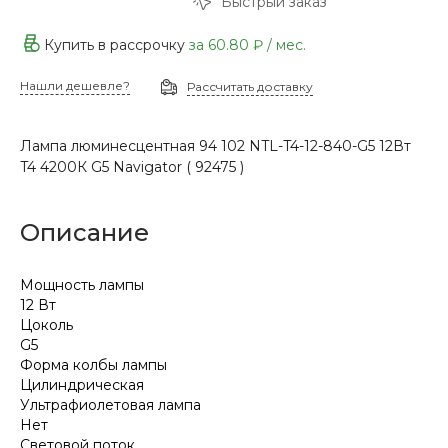
Быстрый заказ
Купить в рассрочку
за
60.80 ₽
/ мес.
Нашли дешевле?
Рассчитать доставку
Лампа люминесцентная 94 102 NTL-T4-12-840-G5 12Вт
T4 4200К G5 Navigator ( 92475 )
Описание
Мощность лампы
12 Вт
Цоколь
G5
Форма колбы лампы
Цилиндрическая
Ультрафиолетовая лампа
Нет
Световой поток