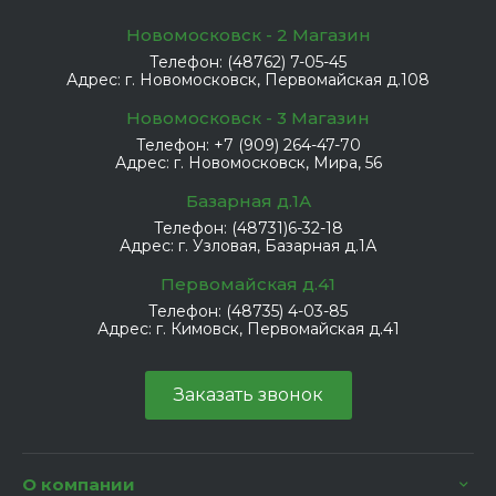
Новомосковск - 2 Магазин
Телефон:
(48762) 7-05-45
Адрес:
г. Новомосковск, Первомайская д.108
Новомосковск - 3 Магазин
Телефон:
+7 (909) 264-47-70
Адрес:
г. Новомосковск, Мира, 56
Базарная д.1А
Телефон:
(48731)6-32-18
Адрес:
г. Узловая, Базарная д.1А
Первомайская д.41
Телефон:
(48735) 4-03-85
Адрес:
г. Кимовск, Первомайская д.41
Заказать звонок
О компании