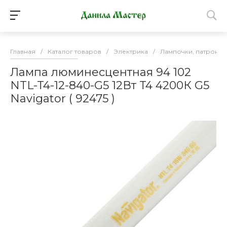
Главная
/
Каталог товаров
/
Электрика
/
Лампочки, патроны
Лампа люминесцентная 94 102
NTL-T4-12-840-G5 12Вт T4 4200К G5
Navigator ( 92475 )