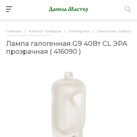
Главная
/
Каталог товаров
/
Электрика
/
Лампочки, патроны
Лампа галогенная G9 40Вт CL ЭРА
прозрачная ( 416090 )