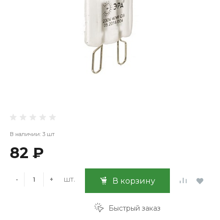
В наличии: 3 шт
82 ₽
шт.
-
+
В корзину
Быстрый заказ