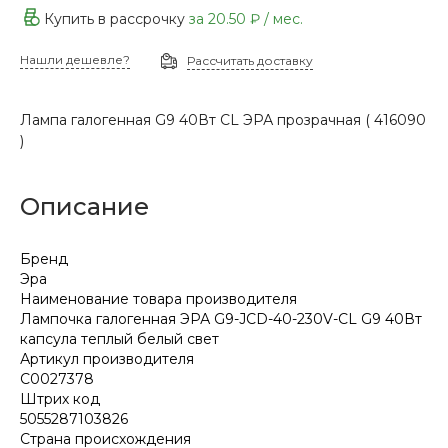
Купить в рассрочку
за
20.50 ₽
/ мес.
Нашли дешевле?
Рассчитать доставку
Лампа галогенная G9 40Вт CL ЭРА прозрачная ( 416090
)
Описание
Бренд
Эра
Наименование товара производителя
Лампочка галогенная ЭРА G9-JCD-40-230V-CL G9 40Вт
капсула теплый белый свет
Артикул производителя
C0027378
Штрих код
5055287103826
Страна происхождения