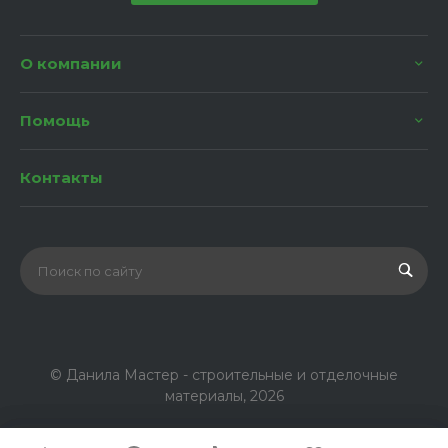
О компании
Помощь
Контакты
© Данила Мастер - строительные и отделочные
материалы, 2026