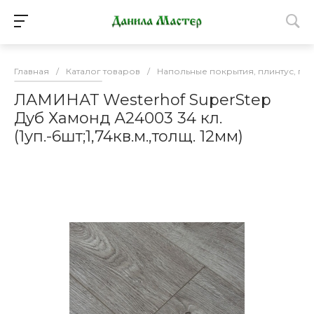
Главная
/
Каталог товаров
/
Напольные покрытия, плинтус, по
ЛАМИНАТ Wеsterhof SuperStep
Дуб Хамонд А24003 34 кл.
(1уп.-6шт;1,74кв.м.,толщ. 12мм)