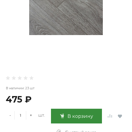
В наличии: 23 шт
475 ₽
шт.
-
+
В корзину