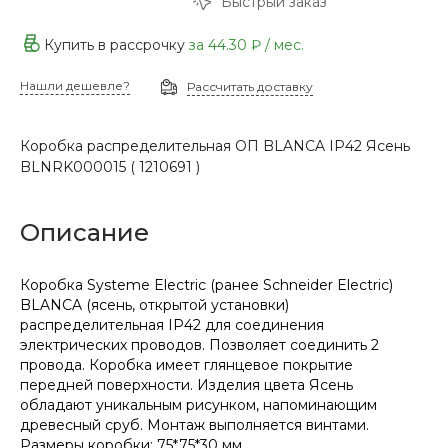
Быстрый заказ
Купить в рассрочку
за
44.30 ₽
/ мес.
Нашли дешевле?
Рассчитать доставку
Коробка распределительная ОП BLANCA IP42 Ясень
BLNRK000015 ( 1210691 )
Описание
Коробка Systeme Electric (ранее Schneider Electric)
BLANCA (ясень, открытой установки)
распределительная IP42 для соединения
электрических проводов. Позволяет соединить 2
провода. Коробка имеет глянцевое покрытие
передней поверхности. Изделия цвета Ясень
обладают уникальным рисунком, напоминающим
древесный сруб. Монтаж выполняется винтами.
Размеры коробки: 75*75*30 мм.