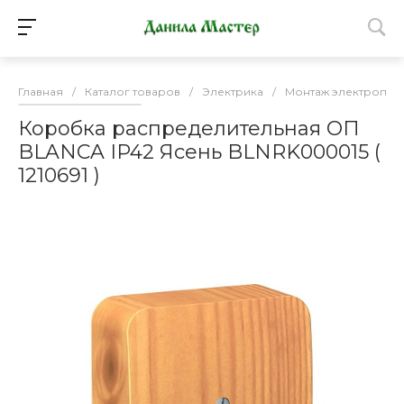
Главная
/
Каталог товаров
/
Электрика
/
Монтаж электропро
Коробка распределительная ОП
BLANCA IP42 Ясень BLNRK000015 (
1210691 )