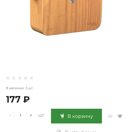
В наличии: 3 шт
177 ₽
шт.
-
+
В корзину