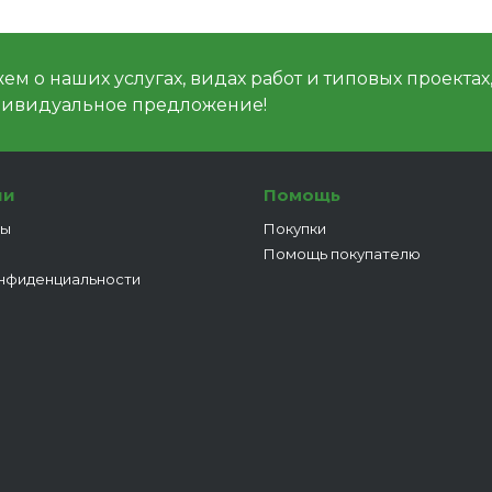
м о наших услугах, видах работ и типовых проектах
дивидуальное предложение!
ии
Помощь
ты
Покупки
Помощь покупателю
нфиденциальности