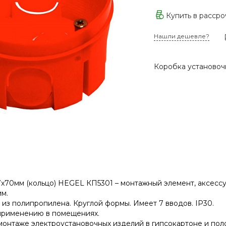
Купить в расср
Нашли дешевле?
Коробка установочн
7х70мм (кольцо) HEGEL КП5301 – монтажный элемент, аксессу
мм.
 из полипропилена. Круглой формы. Имеет 7 вводов. IP30.
применению в помещениях.
онтаже электроустановочных изделий в гипсокартоне и поло