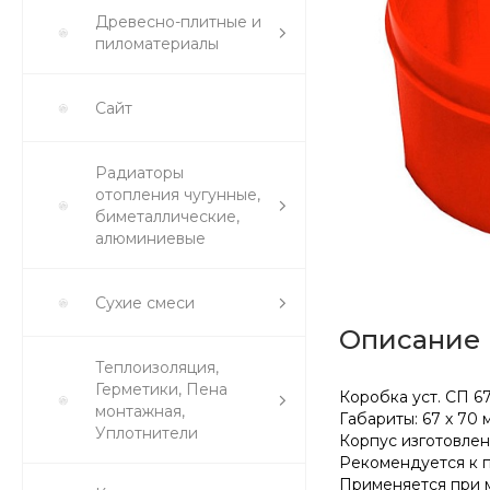
Древесно-плитные и
пиломатериалы
Сайт
Радиаторы
отопления чугунные,
биметаллические,
алюминиевые
Сухие смеси
Описание
Теплоизоляция,
Герметики, Пена
Коробка уст. СП 6
монтажная,
Габариты: 67 х 70 
Уплотнители
Корпус изготовлен
Рекомендуется к 
Применяется при м