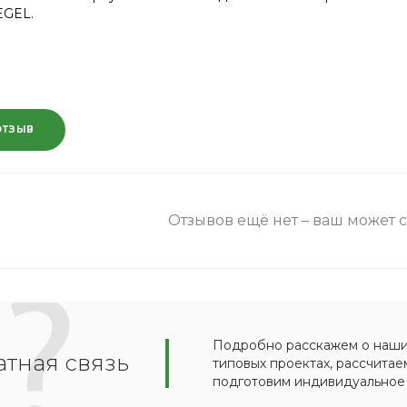
EGEL.
ОТЗЫВ
Отзывов ещё нет – ваш может 
Подробно расскажем о наших
тная связь
типовых проектах, рассчитае
подготовим индивидуальное