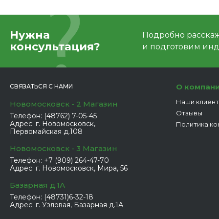
Нужна
Подробно расскаже
консультация?
и подготовим ин
О компан
СВЯЗАТЬСЯ С НАМИ
Наши клиен
Новомосковск - 2 Магазин
Отзывы
Телефон:
(48762) 7-05-45
Адрес:
г. Новомосковск,
Политика ко
Первомайская д.108
Новомосковск - 3 Магазин
Телефон:
+7 (909) 264-47-70
Адрес:
г. Новомосковск, Мира, 56
Базарная д.1А
Телефон:
(48731)6-32-18
Адрес:
г. Узловая, Базарная д.1А