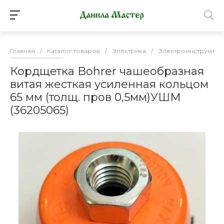
Главная
/
Каталог товаров
/
Электрика
/
Электроинструмент
Кордщетка Bohrer чашеобразная
витая жесткая усиленная кольцом
65 мм (толщ. пров 0,5мм)УШМ
(36205065)