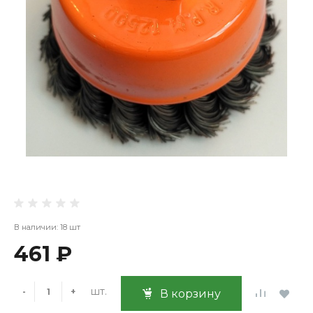
В наличии: 18 шт
461 ₽
шт.
-
+
В корзину