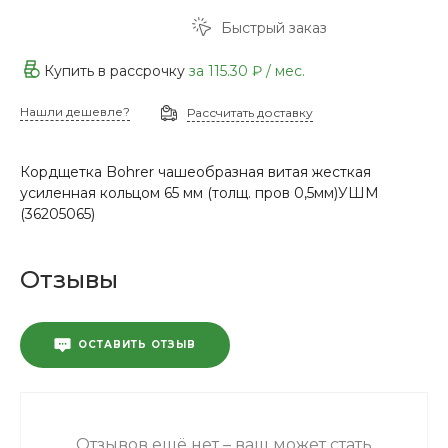
Быстрый заказ
Купить в рассрочку
за
115.30 ₽
/ мес.
Нашли дешевле?
Рассчитать доставку
Кордщетка Bohrer чашеобразная витая жесткая
усиленная кольцом 65 мм (толщ. пров 0,5мм)УШМ
(36205065)
Отзывы
ОСТАВИТЬ ОТЗЫВ
Отзывов ещё нет – ваш может стать