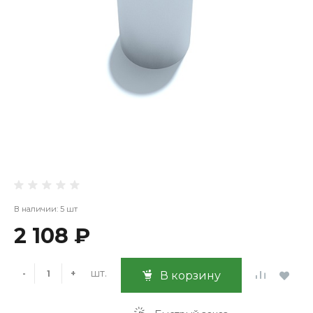
В наличии: 5 шт
2 108 ₽
шт.
-
+
В корзину