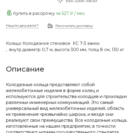
Быстрый заказ
Купить в рассрочку
за
527 ₽
/ мес.
Нашли дешевле?
Рассчитать доставку
Кольцо Колодезное стеновое КС 7-3 замок
, внутр.диаметр 0,7 м, высота 300 мм, толщ 8 см, 130 кг
Описание
Колодезные кольца представляют собой
железобетонные изделия в форме колец и
используются для строительства колодцев и прокладки
различных инженерных коммуникаций. Это самый
универсальный вид железобетонных изделий, область
их применения чрезвычайно широка, и везде они
реализуют свои преимущества. Все колодезные кольца,
изготовленные на нашем предприятии, в точности
соответствуют нормам государственного стандарта.