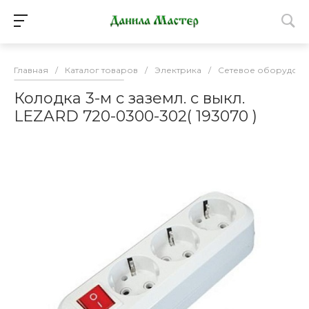
Главная
/
Каталог товаров
/
Электрика
/
Сетевое оборудова
Колодка 3-м с заземл. с выкл.
LEZARD 720-0300-302( 193070 )