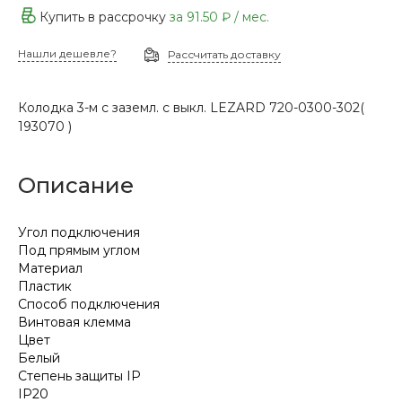
Купить в рассрочку
за
91.50 ₽
/ мес.
Нашли дешевле?
Рассчитать доставку
Колодка 3-м с заземл. с выкл. LEZARD 720-0300-302(
193070 )
Описание
Угол подключения
Под прямым углом
Материал
Пластик
Способ подключения
Винтовая клемма
Цвет
Белый
Степень защиты IP
IP20