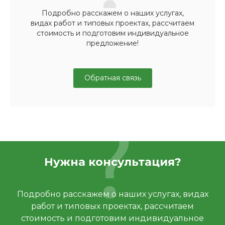
Подробно расскажем о наших услугах,
видах работ и типовых проектах, рассчитаем
стоимость и подготовим индивидуальное
предложение!
Обратная связь
Нужна консультация?
Подробно расскажем о наших услугах, видах
работ и типовых проектах, рассчитаем
стоимость и подготовим индивидуальное