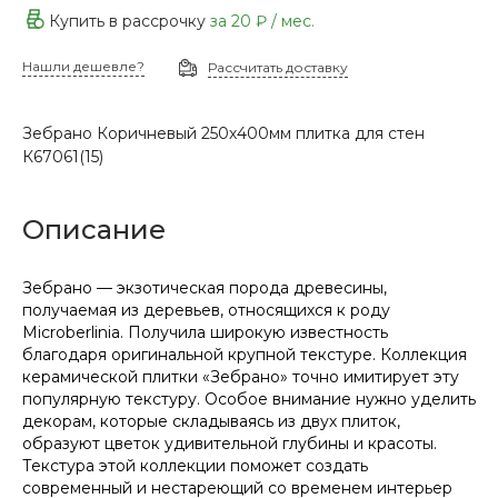
Купить в рассрочку
за
20 ₽
/ мес.
Нашли дешевле?
Рассчитать доставку
Зебрано Коричневый 250х400мм плитка для стен
К67061(15)
Описание
Зебрано — экзотическая порода древесины,
получаемая из деревьев, относящихся к роду
Microberlinia. Получила широкую известность
благодаря оригинальной крупной текстуре. Коллекция
керамической плитки «Зебрано» точно имитирует эту
популярную текстуру. Особое внимание нужно уделить
декорам, которые складываясь из двух плиток,
образуют цветок удивительной глубины и красоты.
Текстура этой коллекции поможет создать
современный и нестареющий со временем интерьер