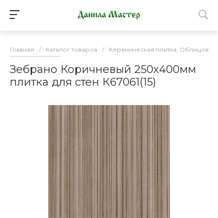
Главная
/
Каталог товаров
/
Керамическая плитка, Облицовоч
Зебрано Коричневый 250х400мм
плитка для стен К67061(15)