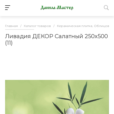
Главная
/
Каталог товаров
/
Керамическая плитка, Облицовоч
Ливадия ДЕКОР Салатный 250х500
(11)