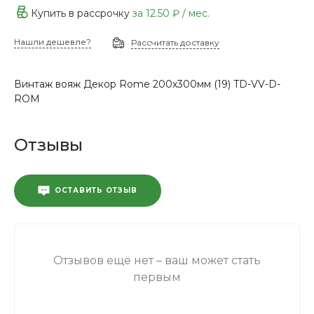
Купить в рассрочку
за
12.50 ₽
/ мес.
Нашли дешевле?
Рассчитать доставку
Винтаж вояж Декор Rome 200х300мм (19) TD-VV-D-
ROM
Отзывы
ОСТАВИТЬ ОТЗЫВ
Отзывов ещё нет – ваш может стать
первым