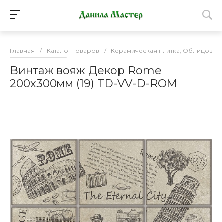
Главная
/
Каталог товаров
/
Керамическая плитка, Облицовоч
Винтаж вояж Декор Rome
200х300мм (19) TD-VV-D-ROM