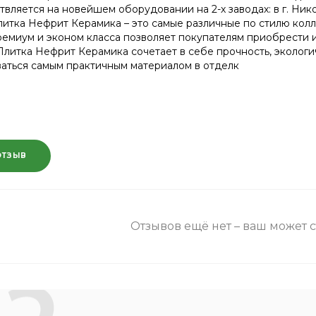
вляется на новейшем оборудовании на 2-х заводах: в г. Нико
литка Нефрит Керамика – это самые различные по стилю кол
ремиум и эконом класса позволяет покупателям приобрести и
Плитка Нефрит Керамика сочетает в себе прочность, экологич
ваться самым практичным материалом в отделк
ОТЗЫВ
Отзывов ещё нет – ваш может 