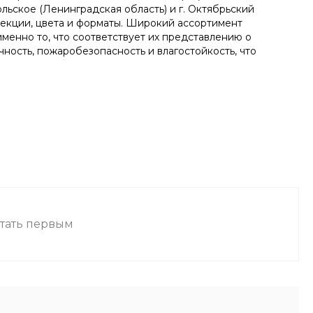
льское (Ленинградская область) и г. Октябрьский
лекции, цвета и форматы. Широкий ассортимент
менно то, что соответствует их представлению о
ность, пожаробезопасность и влагостойкость, что
стать первым