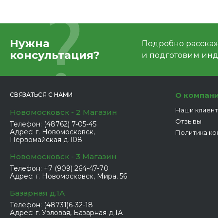
Нужна
Подробно расскаже
консультация?
и подготовим ин
О компан
СВЯЗАТЬСЯ С НАМИ
Наши клиен
Новомосковск - 2 Магазин
Отзывы
Телефон:
(48762) 7-05-45
Адрес:
г. Новомосковск,
Политика ко
Первомайская д.108
Новомосковск - 3 Магазин
Телефон:
+7 (909) 264-47-70
Адрес:
г. Новомосковск, Мира, 56
Базарная д.1А
Телефон:
(48731)6-32-18
Адрес:
г. Узловая, Базарная д.1А