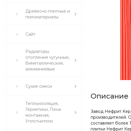
Древесно-плитные и
пиломатериалы
Сайт
Радиаторы
отопления чугунные,
биметаллические,
алюминиевые
Сухие смеси
Описание
Теплоизоляция,
Герметики, Пена
Завод Нефрит Кера
монтажная,
производителей. 
Уплотнители
составляет более 
плитки Нефрит Кер