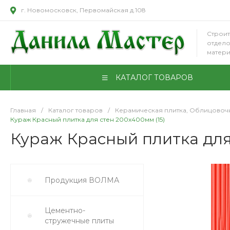
г. Новомосковск, Первомайская д.108
Строит
отдел
матер
КАТАЛОГ ТОВАРОВ
Главная
/
Каталог товаров
/
Керамическая плитка, Облицовоч
Кураж Красный плитка для стен 200х400мм (15)
Кураж Красный плитка для
Продукция ВОЛМА
Цементно-
стружечные плиты