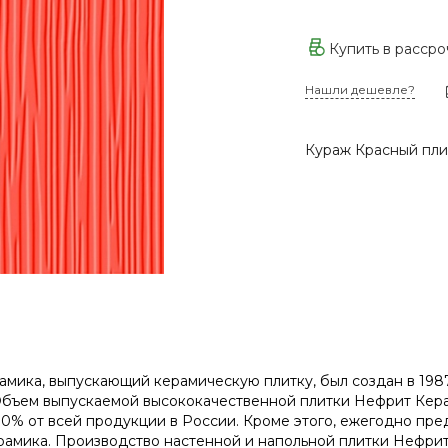
Купить в расср
Нашли дешевле?
Кураж Красный плит
мика, выпускающий керамическую плитку, был создан в 1987
Объем выпускаемой высококачественной плитки Нефрит Кера
10% от всей продукции в России. Кроме этого, ежегодно пре
амика. Производство настенной и напольной плитки Нефрит 