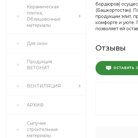
бордюров) осущест
Керамическая
(Башкортостан). П
плитка,
продукции элит, п
Облицовочные
комфорте и уюте. 
материалы
позволяет ей оста
Для окон
Отзывы
Продукция
ВЕТОНИТ
ОСТАВИТЬ 
ВЕНТИЛЯЦИЯ
АРХИФ
Сыпучие
строительные
материалы