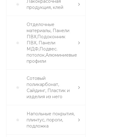
Лакокрасочная
продукция, клей
Отделочные
материалы, Панели
ПВХ,Подоконник
ПВХ, Панели
МДФ,Подвес.
потолок,Алюминиевые
профили
Сотовый
поликарбонат,
Сайдинг, Пластик и
изделия из него
Напольные покрытия,
плинтус, пороги,
подложка