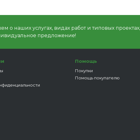
м о наших услугах, видах работ и типовых проектах
дивидуальное предложение!
ии
Помощь
ты
Покупки
Помощь покупателю
нфиденциальности