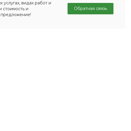
 услугах, видах работ и
Обратная связь
м стоимость и
 предложение!