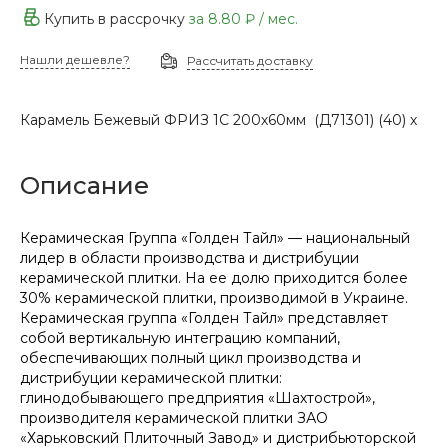
Купить в рассрочку
за
8.80 ₽
/ мес.
Нашли дешевле?
Рассчитать доставку
Карамель Бежевый ФРИЗ 1С 200х60мм (Д71301) (40) х
Описание
Керамическая Группа «Голден Тайл» — национальный
лидер в области производства и дистрибуции
керамической плитки. На ее долю приходится более
30% керамической плитки, производимой в Украине.
Керамическая группа «Голден Тайл» представляет
собой вертикальную интеграцию компаний,
обеспечивающих полный цикл производства и
дистрибуции керамической плитки:
глинодобывающего предприятия «Шахтострой»,
производителя керамической плитки ЗАО
«Харьковский Плиточный Завод» и дистрибьюторской