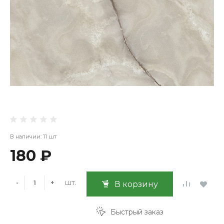
В наличии: 11 шт
180 ₽
шт.
-
+
В корзину
Быстрый заказ