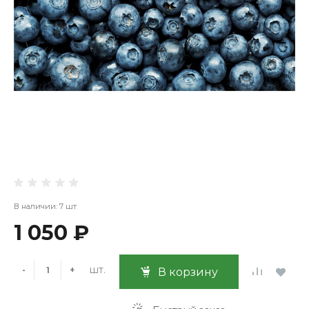
В наличии: 7 шт
1 050 ₽
шт.
-
+
В корзину