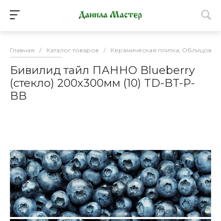
Главная
/
Каталог товаров
/
Керамическая плитка, Облицовоч
Бивилид тайл ПАННО Blueberry
(стекло) 200х300мм (10) TD-BT-P-
BB