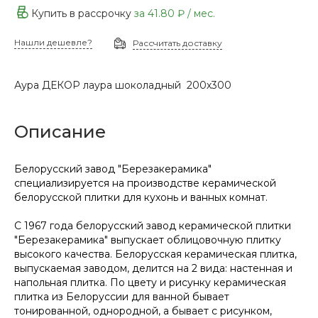
Купить в рассрочку
за
41.80 ₽
/ мес.
Нашли дешевле?
Рассчитать доставку
Аура ДЕКОР лаура шоколадный 200х300
Описание
Белорусский завод "Березакерамика"
специализируется на производстве керамической
белорусской плитки для кухонь и ванных комнат.
С 1967 года белорусский завод керамической плитки
"Березакерамика" выпускает облицовочную плитку
высокого качества. Белорусская керамическая плитка,
выпускаемая заводом, делится на 2 вида: настенная и
напольная плитка. По цвету и рисунку керамическая
плитка из Белоруссии для ванной бывает
тонированной, однородной, а бывает с рисунком,