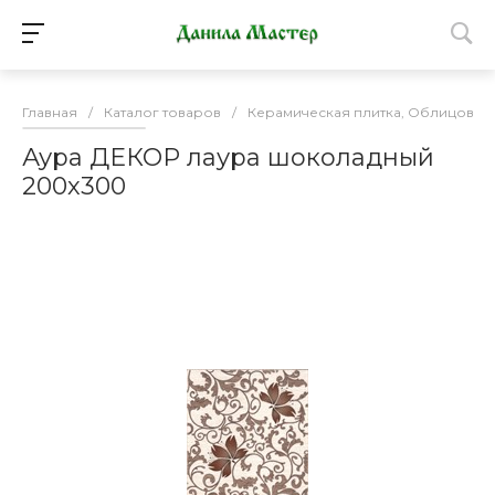
Главная
/
Каталог товаров
/
Керамическая плитка, Облицовоч
Аура ДЕКОР лаура шоколадный
200х300