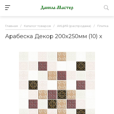
Главная
/
Каталог товаров
/
АКЦИЯ (распродажа)
/
Плитка К
Арабеска Декор 200х250мм (10) х