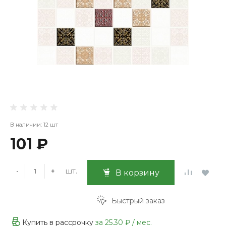
В наличии: 12 шт
101 ₽
шт.
-
+
В корзину
Быстрый заказ
Купить в рассрочку
за
25.30 ₽
/ мес.