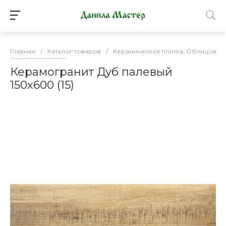
Главная
/
Каталог товаров
/
Керамическая плитка, Облицовоч
Керамогранит Дуб палевый
150х600 (15)