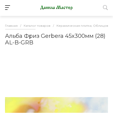
Главная
/
Каталог товаров
/
Керамическая плитка, Облицовоч
Альба Фриз Gerbera 45х300мм (28)
AL-B-GRB