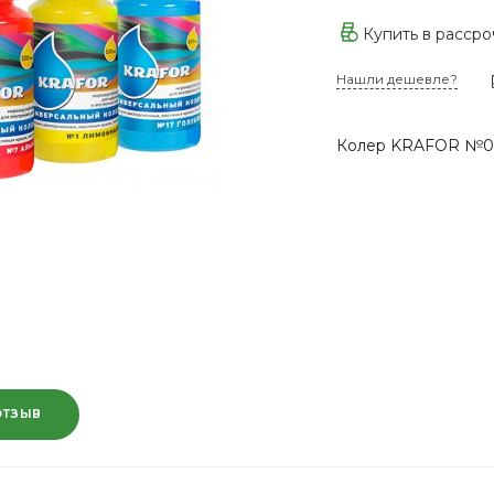
Купить в расср
Нашли дешевле?
Колер KRAFOR №05
ОТЗЫВ