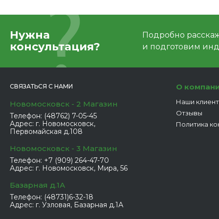
Нужна
Подробно расскаже
консультация?
и подготовим ин
О компан
СВЯЗАТЬСЯ С НАМИ
Наши клиен
Новомосковск - 2 Магазин
Отзывы
Телефон:
(48762) 7-05-45
Адрес:
г. Новомосковск,
Политика ко
Первомайская д.108
Новомосковск - 3 Магазин
Телефон:
+7 (909) 264-47-70
Адрес:
г. Новомосковск, Мира, 56
Базарная д.1А
Телефон:
(48731)6-32-18
Адрес:
г. Узловая, Базарная д.1А