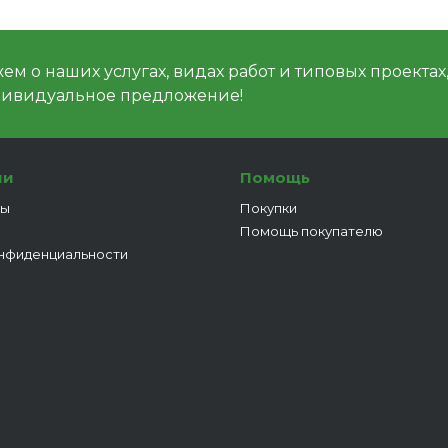
м о наших услугах, видах работ и типовых проектах
дивидуальное предложение!
ии
Помощь
ты
Покупки
Помощь покупателю
нфиденциальности