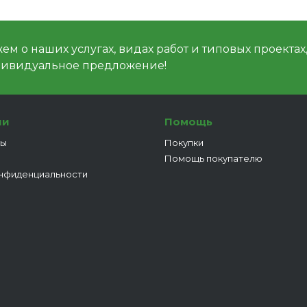
м о наших услугах, видах работ и типовых проектах
дивидуальное предложение!
ии
Помощь
ты
Покупки
Помощь покупателю
нфиденциальности