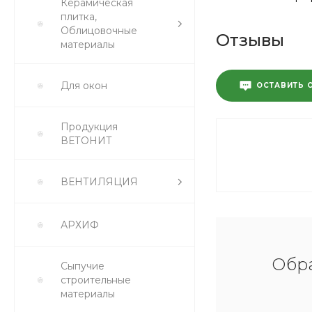
Керамическая
плитка,
Облицовочные
Отзывы
материалы
Для окон
ОСТАВИТЬ 
Продукция
ВЕТОНИТ
ВЕНТИЛЯЦИЯ
АРХИФ
Обра
Сыпучие
строительные
материалы