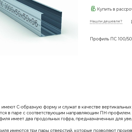
Купить в расср
Нашли дешевле?
Профиль ПС 100/50 
имеют С-образную форму и служат в качестве вертикальных 
ся в паре с соответствующим направляющим ПН-профилем. В
филя имеет два продольных гофра, предназначенных для уве
иля имеются три пары отверстий, которые позволяют произ