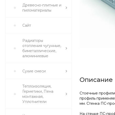
Древесно-плитные и
пиломатериалы
Сайт
Радиаторы
отопления чугунные,
биметаллические,
алюминиевые
Сухие смеси
Описание
Теплоизоляция,
Герметики, Пена
Стоечные профили 
монтажная,
профиль применяет
Уплотнители
мм. Стенка ПС-про
На стенке ПС-проф