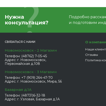
Нужна
Подробно расскаже
консультация?
и подготовим ин
О компан
СВЯЗАТЬСЯ С НАМИ
Наши клиен
Новомосковск - 2 Магазин
Отзывы
Телефон:
(48762) 7-05-45
Адрес:
г. Новомосковск,
Политика ко
Первомайская д.108
Новомосковск - 3 Магазин
Телефон:
+7 (909) 264-47-70
Адрес:
г. Новомосковск, Мира, 56
Базарная д.1А
Телефон:
(48731)6-32-18
Адрес:
г. Узловая, Базарная д.1А