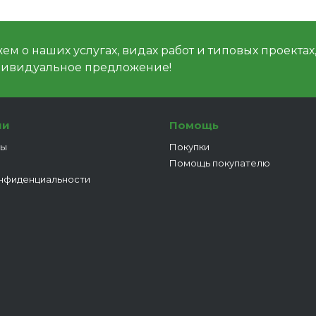
м о наших услугах, видах работ и типовых проектах
дивидуальное предложение!
ии
Помощь
ты
Покупки
Помощь покупателю
нфиденциальности