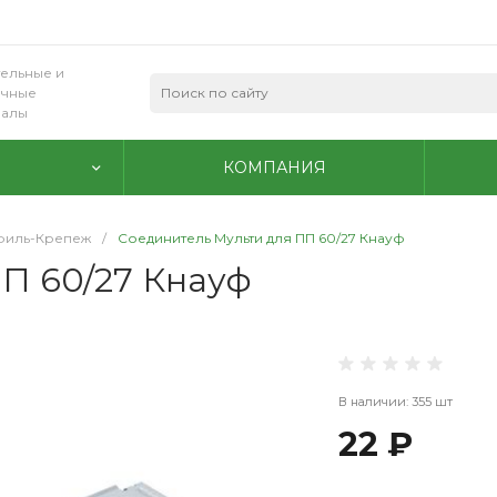
ельные и
очные
иалы
КОМПАНИЯ
иль-Крепеж
/
Соединитель Мульти для ПП 60/27 Кнауф
П 60/27 Кнауф
В наличии: 355 шт
22 ₽