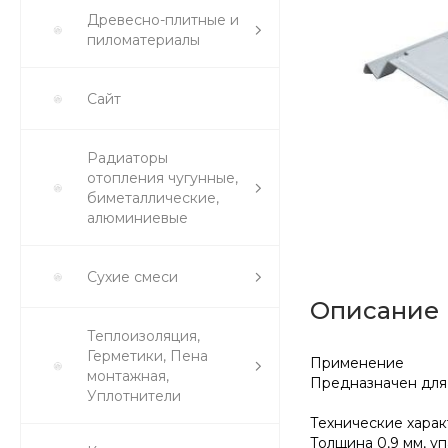
Древесно-плитные и
пиломатериалы
Сайт
Радиаторы
отопления чугунные,
биметаллические,
алюминиевые
Сухие смеси
Описание
Теплоизоляция,
Герметики, Пена
Применение
монтажная,
Предназначен для
Уплотнители
Технические хара
Толщина 0,9 мм, уп