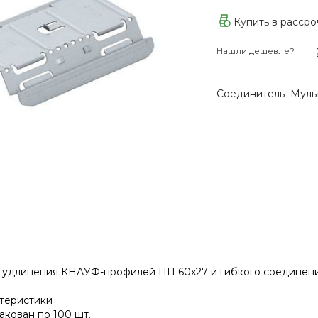
Купить в расср
Нашли дешевле?
Соединитель Муль
 удлинения КНАУФ-профилей ПП 60х27 и гибкого соединени
ктеристики
акован по 100 шт.