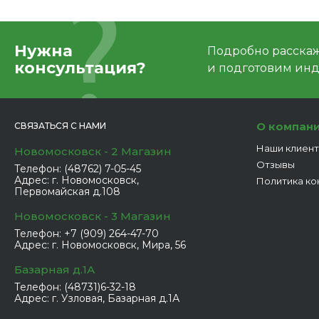
Нужна
Подробно расскаже
консультация?
и подготовим ин
О компан
СВЯЗАТЬСЯ С НАМИ
Наши клиен
Новомосковск - 2 Магазин
Отзывы
Телефон:
(48762) 7-05-45
Адрес:
г. Новомосковск,
Политика ко
Первомайская д.108
Новомосковск - 3 Магазин
Телефон:
+7 (909) 264-47-70
Адрес:
г. Новомосковск, Мира, 56
Базарная д.1А
Телефон:
(48731)6-32-18
Адрес:
г. Узловая, Базарная д.1А