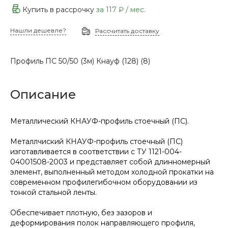
Купить в рассрочку
за
117 ₽
/ мес.
Нашли дешевле?
Рассчитать доставку
Профиль ПС 50/50 (3м) Кнауф (128) (8)
Описание
Металлический КНАУФ-профиль стоечный (ПС).
Металлчиский КНАУФ-профиль стоечный (ПС)
изготавливается в соответствии с ТУ 1121-004-
04001508-2003 и представляет собой длинномерный
элемент, выполненный методом холодной прокатки на
современном профилегибочном оборудовании из
тонкой стальной ленты.
Обеспечивает плотную, без зазоров и
деформирования полок направляющего профиля,