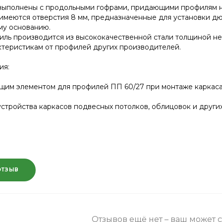
выполнены с продольными гофрами, придающими профилям 
имеются отверстия 8 мм, предназначенные для установки д
му основанию.
ь производится из высококачественной стали толщиной не м
теристикам от профилей других производителей.
ия:
им элементом для профилей ПП 60/27 при монтаже каркаса п
стройства каркасов подвесных потолков, облицовок и други
ОТЗЫВ
Отзывов ещё нет – ваш может 