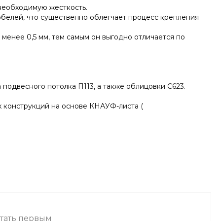
необходимую жесткость.
юбелей, что существенно облегчает процесс крепления
енее 0,5 мм, тем самым он выгодно отличается по
одвесного потолка П113, а также облицовки С623.
х конструкций на основе КНАУФ-листа (
стать первым