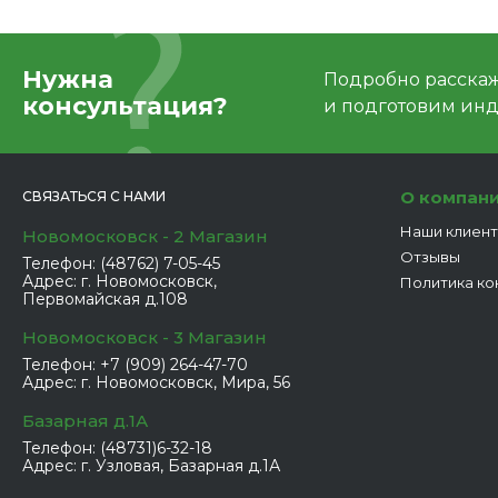
Нужна
Подробно расскаже
консультация?
и подготовим ин
О компан
СВЯЗАТЬСЯ С НАМИ
Наши клиен
Новомосковск - 2 Магазин
Отзывы
Телефон:
(48762) 7-05-45
Адрес:
г. Новомосковск,
Политика ко
Первомайская д.108
Новомосковск - 3 Магазин
Телефон:
+7 (909) 264-47-70
Адрес:
г. Новомосковск, Мира, 56
Базарная д.1А
Телефон:
(48731)6-32-18
Адрес:
г. Узловая, Базарная д.1А