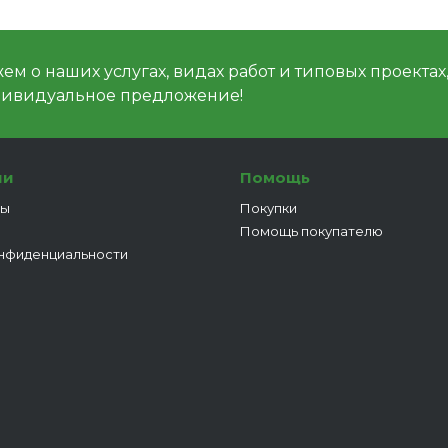
м о наших услугах, видах работ и типовых проектах
дивидуальное предложение!
ии
Помощь
ты
Покупки
Помощь покупателю
нфиденциальности