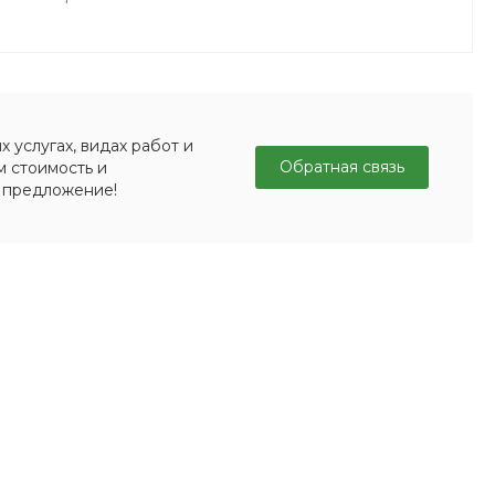
 услугах, видах работ и
Обратная связь
м стоимость и
 предложение!