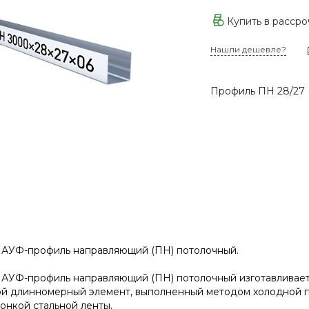
Купить в расср
Нашли дешевле?
Профиль ПН 28/27 (3
АУФ-профиль направляющий (ПН) потолочный.
УФ-профиль направляющий (ПН) потолочный изготавливается
ой длинномерный элемент, выполненный методом холодной 
онкой стальной ленты.