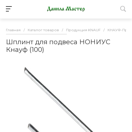
Главная
/
Каталог товаров
/
Продукция KNAUF
/
КНАУФ-Проф
Шплинт для подвеса НОНИУС
Кнауф (100)