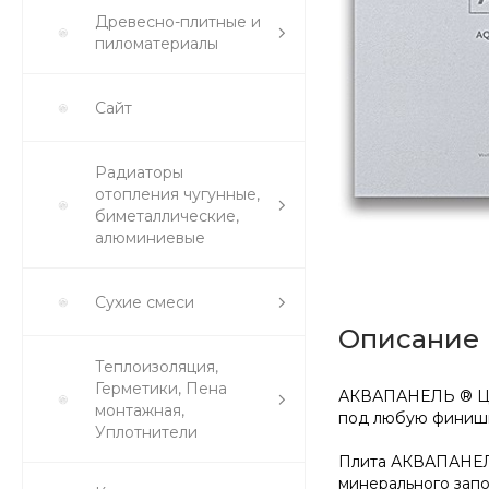
Древесно-плитные и
пиломатериалы
Сайт
Радиаторы
отопления чугунные,
биметаллические,
алюминиевые
Сухие смеси
Описание
Теплоизоляция,
Герметики, Пена
АКВАПАНЕЛЬ ® Цем
монтажная,
под любую финишн
Уплотнители
Плита АКВАПАНЕЛЬ
минерального запо