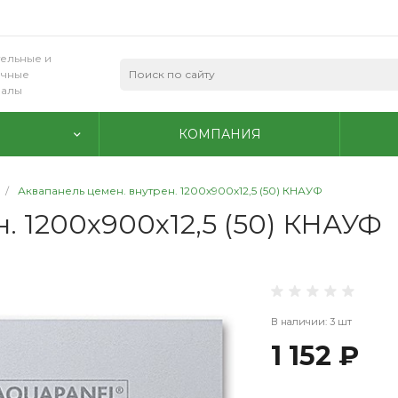
ельные и
очные
иалы
КОМПАНИЯ
/
Аквапанель цемен. внутрен. 1200х900х12,5 (50) КНАУФ
. 1200х900х12,5 (50) КНАУФ
В наличии: 3 шт
1 152 ₽