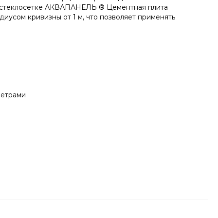
й стеклосетке АКВАПАНЕЛЬ ® Цементная плита
диусом кривизны от 1 м, что позволяет применять
метрами