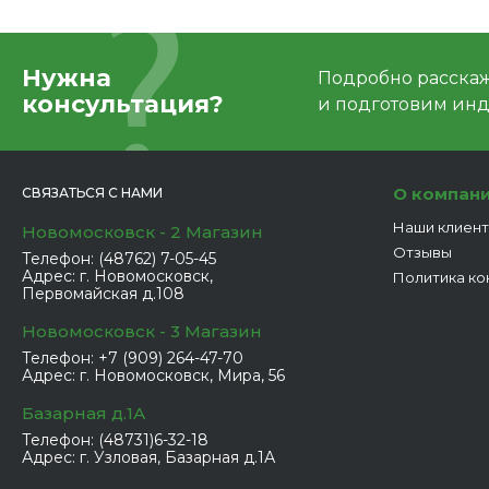
Нужна
Подробно расскаже
консультация?
и подготовим ин
О компан
СВЯЗАТЬСЯ С НАМИ
Наши клиен
Новомосковск - 2 Магазин
Отзывы
Телефон:
(48762) 7-05-45
Адрес:
г. Новомосковск,
Политика ко
Первомайская д.108
Новомосковск - 3 Магазин
Телефон:
+7 (909) 264-47-70
Адрес:
г. Новомосковск, Мира, 56
Базарная д.1А
Телефон:
(48731)6-32-18
Адрес:
г. Узловая, Базарная д.1А