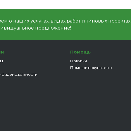
м о наших услугах, видах работ и типовых проектах
дивидуальное предложение!
ии
Помощь
ты
Покупки
Помощь покупателю
нфиденциальности