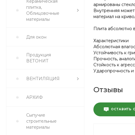
Керамическая
армированы стекл
плитка,
Внутренняя может 
Облицовочные
материал на криво
материалы
Плита абсолютно в
Для окон
Характеристики
Абсолютная влагос
Устойчивость к гр
Продукция
Прочность, аналог
ВЕТОНИТ
Стойкость к агре
Ударопрочность и 
ВЕНТИЛЯЦИЯ
Отзывы
АРХИФ
ОСТАВИТЬ 
Сыпучие
строительные
материалы