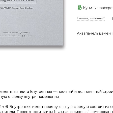
Купить в расср
Нашли дешевле?
Аквапанель цемен. 
ентная плита Внутренняя — прочный и долговечный строите
ую отделку внутри помещения.
 ® Внутренняя имеет прямоугольную форму и состоит из се
лнителя. Поверхности плиты (тыльная и лицевая) армирован