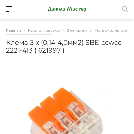
Главная
/
Каталог товаров
/
Электрика
/
Монтаж электропро
Клема 3 х (0,14-4,0мм2) SBE-ccwcc-
2221-413 ( 621997 )