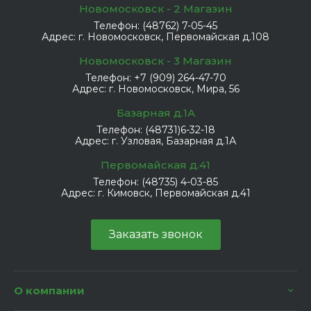
Новомосковск - 2 Магазин
Телефон:
(48762) 7-05-45
Адрес:
г. Новомосковск, Первомайская д.108
Новомосковск - 3 Магазин
Телефон:
+7 (909) 264-47-70
Адрес:
г. Новомосковск, Мира, 56
Базарная д.1А
Телефон:
(48731)6-32-18
Адрес:
г. Узловая, Базарная д.1А
Первомайская д.41
Телефон:
(48735) 4-03-85
Адрес:
г. Кимовск, Первомайская д.41
Заказать звонок
О компании