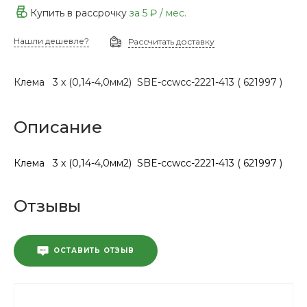
Купить в рассрочку
за
5 ₽
/ мес.
Нашли дешевле?
Рассчитать доставку
Клема 3 х (0,14-4,0мм2) SBE-ccwcc-2221-413 ( 621997 )
Описание
Клема 3 х (0,14-4,0мм2) SBE-ccwcc-2221-413 ( 621997 )
Отзывы
ОСТАВИТЬ ОТЗЫВ