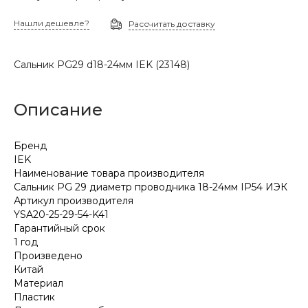
Нашли дешевле?
Рассчитать доставку
Сальник PG29 d18-24мм IEK (23148)
Описание
Бренд
IEK
Наименование товара производителя
Сальник PG 29 диаметр проводника 18-24мм IP54 ИЭК
Артикул производителя
YSA20-25-29-54-K41
Гарантийный срок
1 год
Произведено
Китай
Материал
Пластик