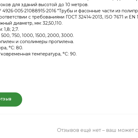
оков для зданий высотой до 10 метров.
У 4926-005-21088915-2016 "Трубы и фасонные части из поли
ответствии с требованиями ГОСТ 32414-2013, ISO 7671 и EN 1
ный диаметр, мм: 32,50,110.
1,8; 2,7.
, 500, 750, 1000, 1500, 2000, 3000.
опилен и сополимеры пропилена.
а, °С: 80.
ковременная температура, °С: 90.
ОТЗЫВ
Отзывов ещё нет – ваш может 