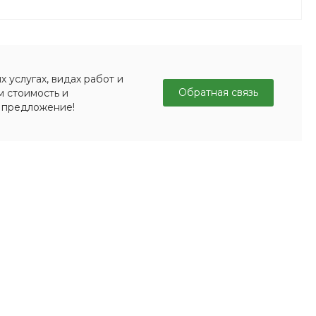
 услугах, видах работ и
Обратная связь
м стоимость и
 предложение!