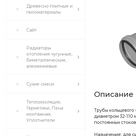
Древесно-плитные и
пиломатериалы
Сайт
Радиаторы
отопления чугунные,
биметаллические,
алюминиевые
Сухие смеси
Описание
Теплоизоляция,
Герметики, Пена
Трубы кольцевого
монтажная,
диаметром 32-110 
Уплотнители
постоянных стоков
Назначение: для с