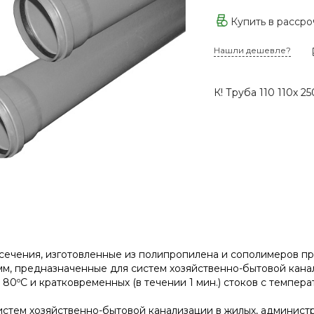
Купить в расср
Нашли дешевле?
К! Труба 110 110х 2
 сечения, изготовленные из полипропилена и сополимеров 
мм, предназначенные для систем хозяйственно-бытовой кан
 80ºС и кратковременных (в течении 1 мин.) стоков с темпера
истем хозяйственно-бытовой канализации в жилых, админист