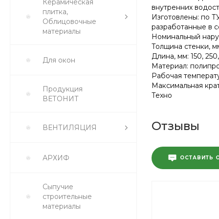
Керамическая
внутренних водост
плитка,
Изготовлены: по Т
Облицовочные
разработанные в со
материалы
Номинальный наруж
Толщина стенки, мм: 
Длина, мм: 150, 250
Для окон
Материал: полипр
Рабочая температур
Максимальная крат
Продукция
Техно
ВЕТОНИТ
Отзывы
ВЕНТИЛЯЦИЯ
АРХИФ
ОСТАВИТЬ 
Сыпучие
строительные
материалы