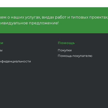
м о наших услугах, видах работ и типовых проектах
дивидуальное предложение!
ии
Помощь
ты
Покупки
Помощь покупателю
нфиденциальности