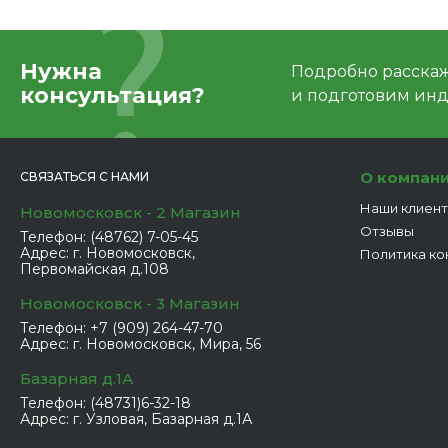
Нужна
Подробно расскаже
консультация?
и подготовим ин
О компан
СВЯЗАТЬСЯ С НАМИ
Наши клиен
Новомосковск - 2 Магазин
Отзывы
Телефон:
(48762) 7-05-45
Адрес:
г. Новомосковск,
Политика ко
Первомайская д.108
Новомосковск - 3 Магазин
Телефон:
+7 (909) 264-47-70
Адрес:
г. Новомосковск, Мира, 56
Базарная д.1А
Телефон:
(48731)6-32-18
Адрес:
г. Узловая, Базарная д.1А