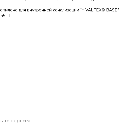
пропилена для внутренней канализации ™ VALFEX® BASE"
451-1
стать первым