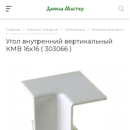
Главная
/
Каталог товаров
/
Электрика
/
Монтаж электропро
Угол внутренний вертикальный
КМВ 16х16 ( 303066 )