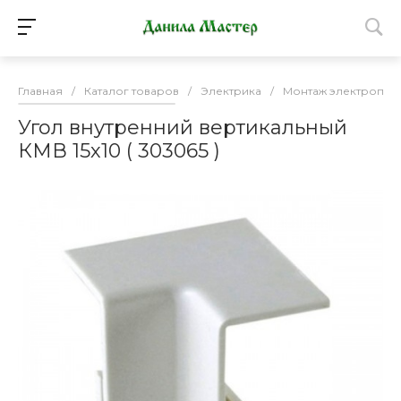
Главная
/
Каталог товаров
/
Электрика
/
Монтаж электропро
Угол внутренний вертикальный
КМВ 15х10 ( 303065 )