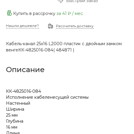
Быстрый заказ
Купить в рассрочку
за
41 ₽
/ мес.
Нашли дешевле?
Рассчитать доставку
Кабель-канал 25х16 L2000 пластик с двойным замком
венгеКК-4825016-084( 484871 )
Описание
КК-4825016-084
Исполнение кабеленесущей системы
Настенный
Ширина
25 мм
Глубина
16 мм
Длина