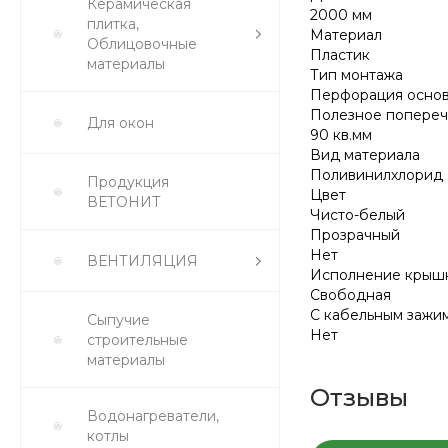
Керамическая
2000 мм
плитка,
Материал
Облицовочные
Пластик
материалы
Тип монтажа
Перфорация осно
Полезное попереч
Для окон
90 кв.мм
Вид материала
Поливинилхлорид 
Продукция
Цвет
ВЕТОНИТ
Чисто-белый
Прозрачный
Нет
ВЕНТИЛЯЦИЯ
Исполнение крыш
Свободная
С кабельным зажи
Сыпучие
Нет
строительные
материалы
Отзывы
Водонагреватели,
котлы