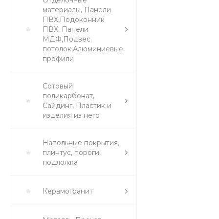
Отделочные
материалы, Панели
ПВХ,Подоконник
ПВХ, Панели
МДФ,Подвес.
потолок,Алюминиевые
профили
Сотовый
поликарбонат,
Сайдинг, Пластик и
изделия из него
Напольные покрытия,
плинтус, пороги,
подложка
Керамогранит