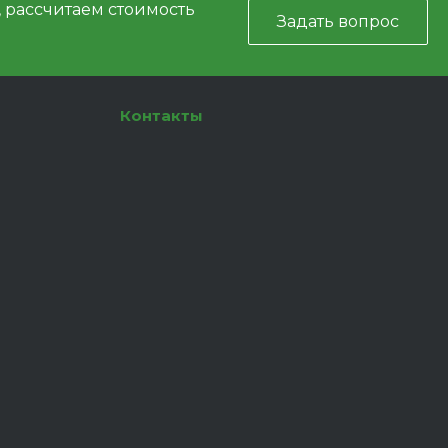
, рассчитаем стоимость
Задать вопрос
Контакты