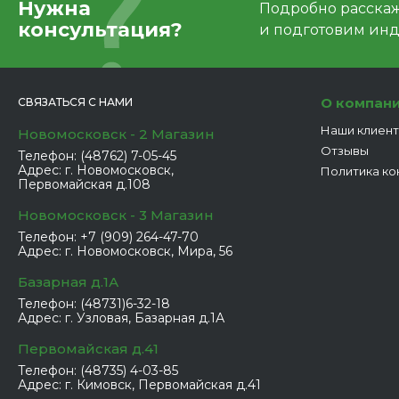
Нужна
Подробно расскаже
консультация?
и подготовим ин
О компан
СВЯЗАТЬСЯ С НАМИ
Наши клиен
Новомосковск - 2 Магазин
Отзывы
Телефон:
(48762) 7-05-45
Адрес:
г. Новомосковск,
Политика ко
Первомайская д.108
Новомосковск - 3 Магазин
Телефон:
+7 (909) 264-47-70
Адрес:
г. Новомосковск, Мира, 56
Базарная д.1А
Телефон:
(48731)6-32-18
Адрес:
г. Узловая, Базарная д.1А
Первомайская д.41
Телефон:
(48735) 4-03-85
Адрес:
г. Кимовск, Первомайская д.41