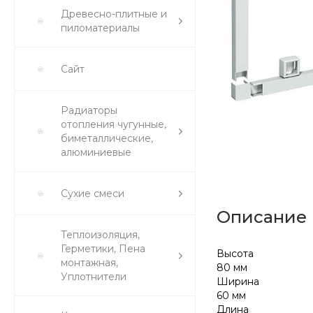
Древесно-плитные и
пиломатериалы
Сайт
Радиаторы
отопления чугунные,
биметаллические,
алюминиевые
Сухие смеси
Описание
Теплоизоляция,
Герметики, Пена
Высота
монтажная,
80 мм
Уплотнители
Ширина
60 мм
Длина