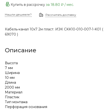
Купить в рассрочку
за
18.80 ₽
/ мес.
Нашли дешевле?
Рассчитать доставку
Кабель-канал 10х7 2м пласт. ИЭК CKK10-010-007-1-K01 (
69070 )
Описание
Высота
7 мм
Ширина
10 мм
Длина
2000 мм
Материал
Пластик
Тип монтажа
Перфорация основания