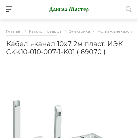
Главная
/
Каталог товаров
/
Электрика
/
Монтаж электропро
Кабель-канал 10х7 2м пласт. ИЭК
CKK10-010-007-1-K01 ( 69070 )