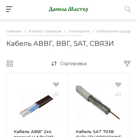
Главная
/
Каталог товаров
/
Электрика
/
Кабельная продукц
Кабель АВВГ, ВВГ, SAT, СВЯЗИ
Сортировка
Кабель АВВГ 2х4
Кабель SAT 703В