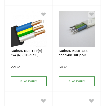
Кабель ВВГ-Пнг(А)
Кабель АВВГ 3х4
3х4 (м) ( 1185932 )
плоский ЭлПром
черн. ( 1185754 )
221 ₽
60 ₽
В КОРЗИНУ
В КОРЗИНУ