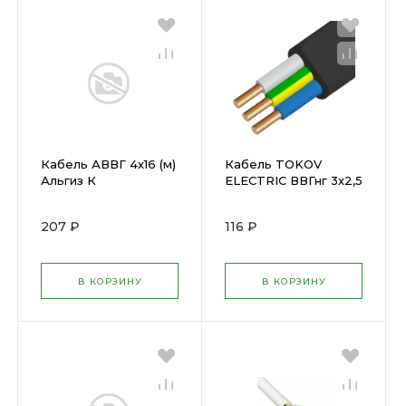
Кабель АВВГ 4х16 (м)
Кабель TOKOV
Альгиз К
ELECTRIC ВВГнг 3х2,5
ФР-00000581 (
(1851718)
452463 )
207 ₽
116 ₽
В КОРЗИНУ
В КОРЗИНУ