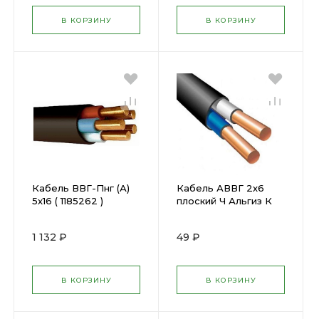
В КОРЗИНУ
В КОРЗИНУ
Кабель ВВГ-Пнг (А)
Кабель АВВГ 2х6
5х16 ( 1185262 )
плоский Ч Альгиз К
ФР-00000419
(452457)
1 132 ₽
49 ₽
В КОРЗИНУ
В КОРЗИНУ