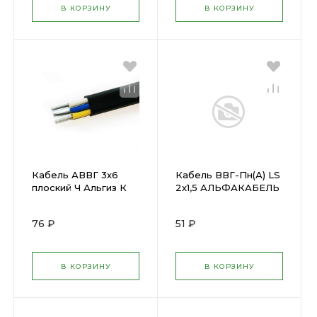
В КОРЗИНУ
В КОРЗИНУ
Кабель АВВГ 3х6
Кабель ВВГ-Пн(А) LS
плоский Ч Альгиз К
2х1,5 АЛЬФАКАБЕЛЬ
ФР-00000425 (
( 1185706)
452461 )
76 ₽
51 ₽
В КОРЗИНУ
В КОРЗИНУ