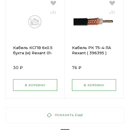
Кабель КСПВ 6х0.5
Кабель РК 75-4-11А
бухта (м) Rexant 01-
Rexant ( 396395 )
4712 ( 478199 )
30 ₽
76 ₽
В КОРЗИНУ
В КОРЗИНУ
ПОКАЗАТЬ ЕЩЕ