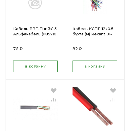
Кабель ВВГ-Пнг 3х1,5
Кабель КСПВ 12х0.5
Альфакабель (1185710
бухта (м) Rexant 01-
)
4715 ( 478202 )
76 ₽
82 ₽
В КОРЗИНУ
В КОРЗИНУ