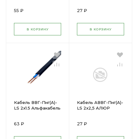
0401 13 01 ( 158982 )
1185746 )
55 ₽
27 ₽
В КОРЗИНУ
В КОРЗИНУ
Кабель ВВГ-Пнг(А)-
Кабель АВВГ-Пнг(А)-
LS 2х1.5 Альфакабель
LS 2х2,5 АЛЮР
( 451064 )
(1388229 )
63 ₽
27 ₽