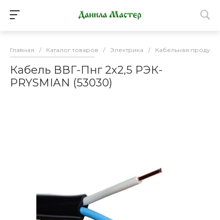
Главная
/
Каталог товаров
/
Электрика
/
Кабельная продукц
Кабель ВВГ-Пнг 2х2,5 РЭК-
PRYSMIAN (53030)