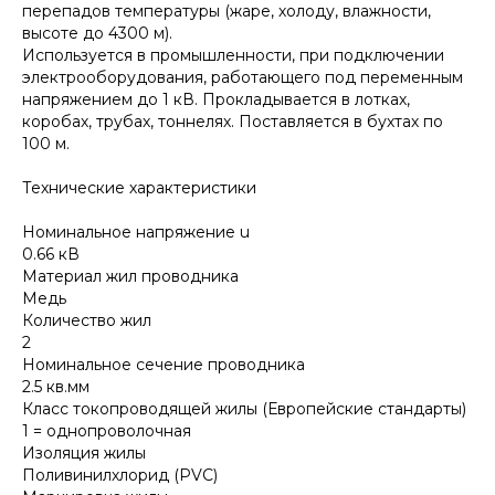
перепадов температуры (жаре, холоду, влажности,
высоте до 4300 м).
Используется в промышленности, при подключении
электрооборудования, работающего под переменным
напряжением до 1 кВ. Прокладывается в лотках,
коробах, трубах, тоннелях. Поставляется в бухтах по
100 м.
Технические характеристики
Номинальное напряжение u
0.66 кВ
Материал жил проводника
Медь
Количество жил
2
Номинальное сечение проводника
2.5 кв.мм
Класс токопроводящей жилы (Европейские стандарты)
1 = однопроволочная
Изоляция жилы
Поливинилхлорид (PVC)