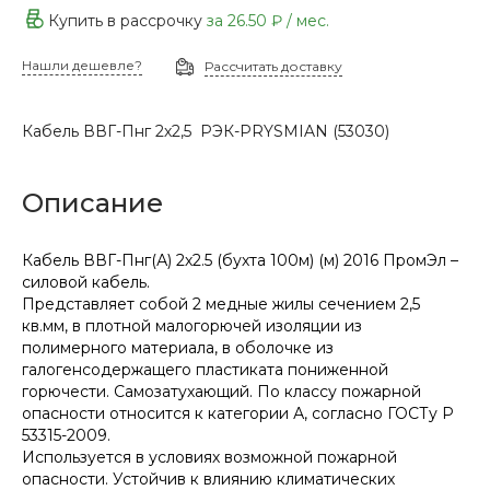
Купить в рассрочку
за
26.50 ₽
/ мес.
Нашли дешевле?
Рассчитать доставку
Кабель ВВГ-Пнг 2х2,5 РЭК-PRYSMIAN (53030)
Описание
Кабель ВВГ-Пнг(А) 2х2.5 (бухта 100м) (м) 2016 ПромЭл –
силовой кабель.
Представляет собой 2 медные жилы сечением 2,5
кв.мм, в плотной малогорючей изоляции из
полимерного материала, в оболочке из
галогенсодержащего пластиката пониженной
горючести. Самозатухающий. По классу пожарной
опасности относится к категории А, согласно ГОСТу Р
53315-2009.
Используется в условиях возможной пожарной
опасности. Устойчив к влиянию климатических