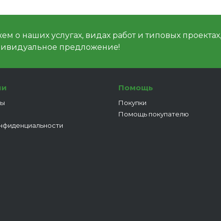
м о наших услугах, видах работ и типовых проектах
дивидуальное предложение!
ии
Помощь
ты
Покупки
Помощь покупателю
нфиденциальности