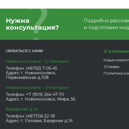
Нужна
Подробно расскаже
консультация?
и подготовим ин
О компан
СВЯЗАТЬСЯ С НАМИ
Наши клиен
Новомосковск - 2 Магазин
Отзывы
Телефон:
(48762) 7-05-45
Адрес:
г. Новомосковск,
Политика ко
Первомайская д.108
Новомосковск - 3 Магазин
Телефон:
+7 (909) 264-47-70
Адрес:
г. Новомосковск, Мира, 56
Базарная д.1А
Телефон:
(48731)6-32-18
Адрес:
г. Узловая, Базарная д.1А