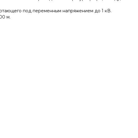
отающего под переменным напряжением до 1 кВ.
00 м.