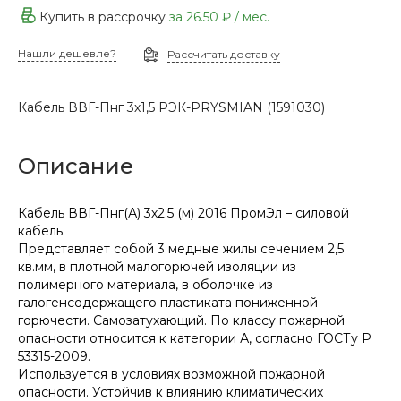
Купить в рассрочку
за
26.50 ₽
/ мес.
Нашли дешевле?
Рассчитать доставку
Кабель ВВГ-Пнг 3х1,5 РЭК-PRYSMIAN (1591030)
Описание
Кабель ВВГ-Пнг(А) 3х2.5 (м) 2016 ПромЭл – силовой
кабель.
Представляет собой 3 медные жилы сечением 2,5
кв.мм, в плотной малогорючей изоляции из
полимерного материала, в оболочке из
галогенсодержащего пластиката пониженной
горючести. Самозатухающий. По классу пожарной
опасности относится к категории А, согласно ГОСТу Р
53315-2009.
Используется в условиях возможной пожарной
опасности. Устойчив к влиянию климатических