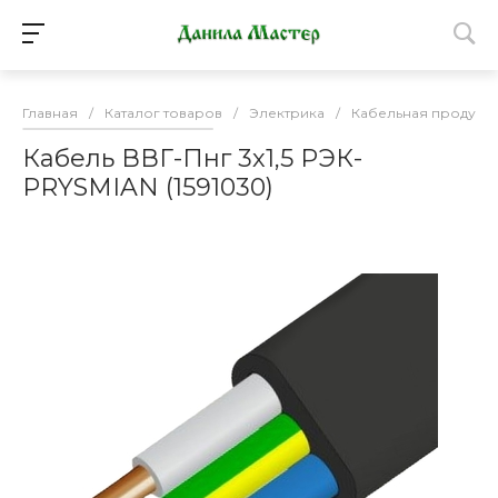
Главная
/
Каталог товаров
/
Электрика
/
Кабельная продукц
Кабель ВВГ-Пнг 3х1,5 РЭК-
PRYSMIAN (1591030)