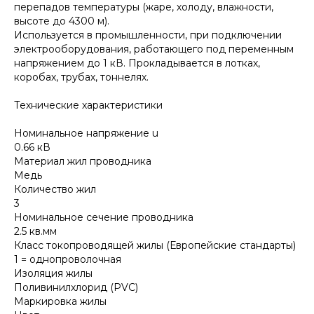
перепадов температуры (жаре, холоду, влажности,
высоте до 4300 м).
Используется в промышленности, при подключении
электрооборудования, работающего под переменным
напряжением до 1 кВ. Прокладывается в лотках,
коробах, трубах, тоннелях.
Технические характеристики
Номинальное напряжение u
0.66 кВ
Материал жил проводника
Медь
Количество жил
3
Номинальное сечение проводника
2.5 кв.мм
Класс токопроводящей жилы (Европейские стандарты)
1 = однопроволочная
Изоляция жилы
Поливинилхлорид (PVC)
Маркировка жилы