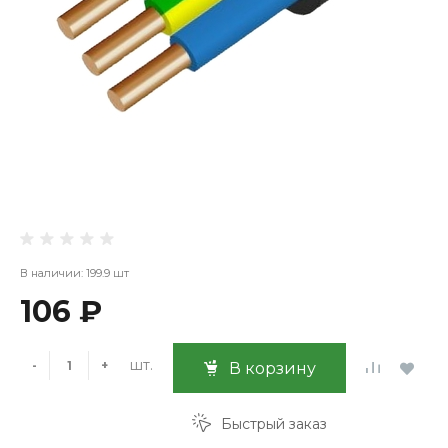
В наличии: 199.9 шт
106 ₽
шт.
-
+
В корзину
Быстрый заказ