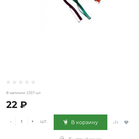
В наличии: 233.7 шт
22 ₽
шт.
-
+
В корзину