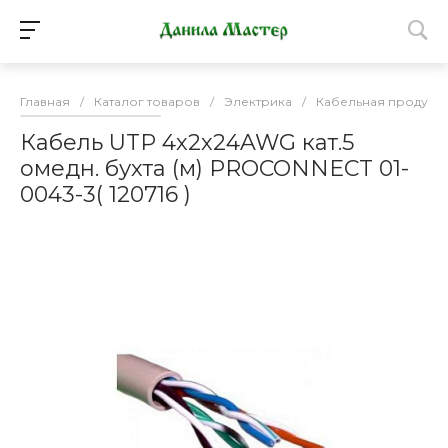
Главная
/
Каталог товаров
/
Электрика
/
Кабельная продукц
Кабель UTP 4х2х24AWG кат.5
омедн. бухта (м) PROCONNECT 01-
0043-3( 120716 )