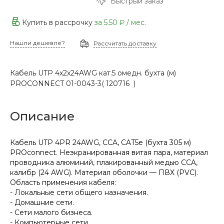
Быстрый заказ
Купить в рассрочку
за
5.50 ₽
/ мес.
Нашли дешевле?
Рассчитать доставку
Кабель UTP 4х2х24AWG кат.5 омедн. бухта (м)
PROCONNECT 01-0043-3( 120716 )
Описание
Кабель UTP 4PR 24AWG, CCA, CAT5e (бухта 305 м)
PROconnect. Неэкранированная витая пара, материал
проводника алюминий, плакированный медью CCA,
калибр (24 AWG). Материал оболочки — ПВХ (PVC).
Область применения кабеля:
- Локальные сети общего назначения.
- Домашние сети.
- Сети малого бизнеса.
- Компьютерные сети.