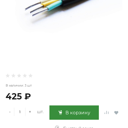
В наличии: 3 шт
425 ₽
шт.
-
+
В корзину