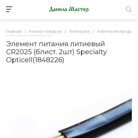
Главная
/
Каталог товаров
/
Электрика
/
Кабельная продукц
Элемент питания литиевый
CR2025 (блист. 2шт) Specialty
Opticell(1848226)