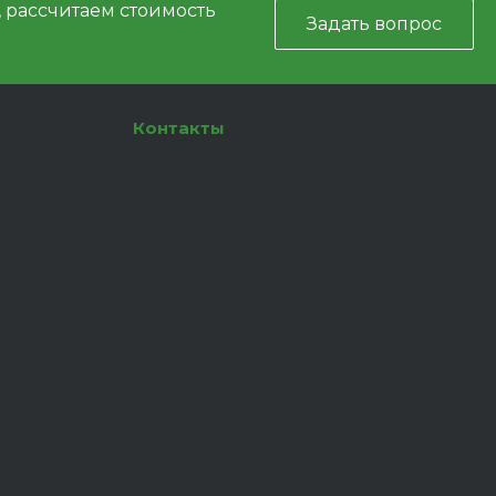
, рассчитаем стоимость
Задать вопрос
Контакты