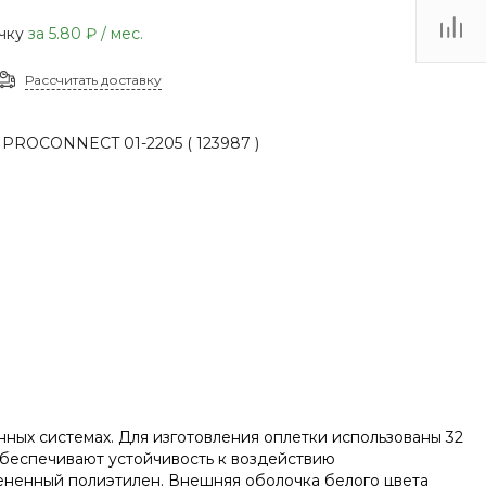
(48735) 4-03-85
очку
за
5.80 ₽
/ мес.
г. Кимовск,
Первомайская д.41
Рассчитать доставку
Пн - Сб: 9.00-17.00 Вс:
9.00-15.00
 PROCONNECT 01-2205 ( 123987 )
ных системах. Для изготовления оплетки использованы 32
обеспечивают устойчивость к воздействию
пененный полиэтилен. Внешняя оболочка белого цвета