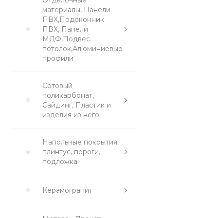
Отделочные
материалы, Панели
ПВХ,Подоконник
ПВХ, Панели
МДФ,Подвес.
потолок,Алюминиевые
профили
Сотовый
поликарбонат,
Сайдинг, Пластик и
изделия из него
Напольные покрытия,
плинтус, пороги,
подложка
Керамогранит