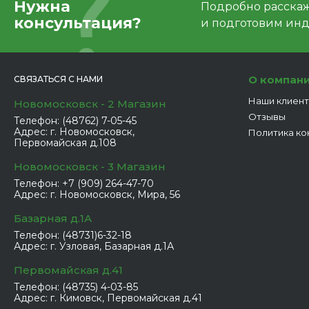
Нужна
Подробно расскаже
консультация?
и подготовим ин
О компан
СВЯЗАТЬСЯ С НАМИ
Наши клиен
Новомосковск - 2 Магазин
Отзывы
Телефон:
(48762) 7-05-45
Адрес:
г. Новомосковск,
Политика ко
Первомайская д.108
Новомосковск - 3 Магазин
Телефон:
+7 (909) 264-47-70
Адрес:
г. Новомосковск, Мира, 56
Базарная д.1А
Телефон:
(48731)6-32-18
Адрес:
г. Узловая, Базарная д.1А
Первомайская д.41
Телефон:
(48735) 4-03-85
Адрес:
г. Кимовск, Первомайская д.41