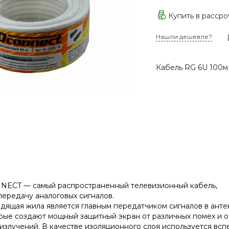
Купить в расср
Нашли дешевле?
Кабель RG 6U 100м
NECT — самый распространенный телевизионный кабель,
ередачу аналоговых сигналов.
ящая жила является главным передатчиком сигналов в антен
рые создают мощный защитный экран от различных помех и 
излучений. В качестве изоляционного слоя используется вс