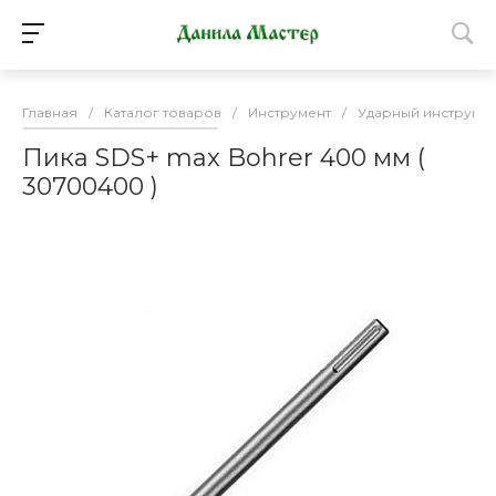
Главная
/
Каталог товаров
/
Инструмент
/
Ударный инструме
Пика SDS+ max Bohrer 400 мм (
30700400 )