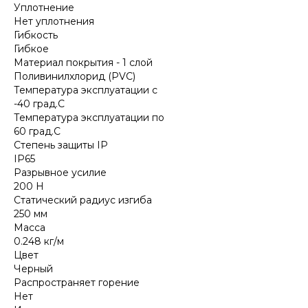
Уплотнение
Нет уплотнения
Гибкость
Гибкое
Материал покрытия - 1 слой
Поливинилхлорид (PVC)
Температура эксплуатации с
-40 град.C
Температура эксплуатации по
60 град.C
Степень защиты IP
IP65
Разрывное усилие
200 Н
Статический радиус изгиба
250 мм
Масса
0.248 кг/м
Цвет
Черный
Распространяет горение
Нет