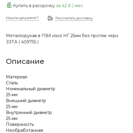
Купить в рассрочку
за
42 ₽
/ мес.
Нашли дешевле?
Рассчитать доставку
Металлорукав в ПВХ изол НГ 25мм без протяж черн.
ЗЭТА ( 409755 )
Описание
Материал
Сталь
Номинальный диаметр
25 мм
Внешний диаметр
25 мм
Внутренний диаметр
25 мм
Поверхность
Необработанная