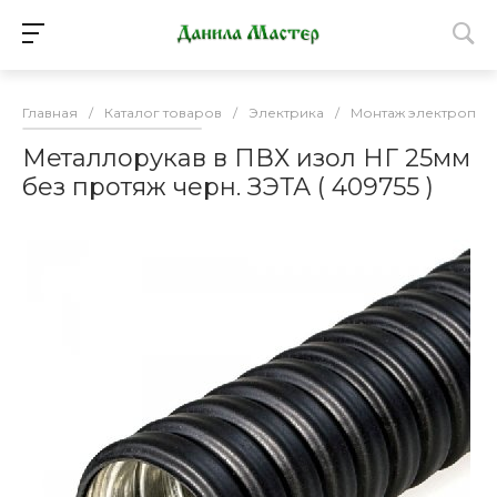
Главная
/
Каталог товаров
/
Электрика
/
Монтаж электропро
Металлорукав в ПВХ изол НГ 25мм
без протяж черн. ЗЭТА ( 409755 )