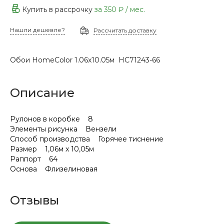
Купить в рассрочку
за
350 ₽
/ мес.
Нашли дешевле?
Рассчитать доставку
Обои HomeColor 1.06х10.05м НС71243-66
Описание
Рулонов в коробке 8
Элементы рисунка Вензели
Способ производства Горячее тиснение
Размер 1,06м x 10,05м
Раппорт 64
Основа Флизелиновая
Отзывы