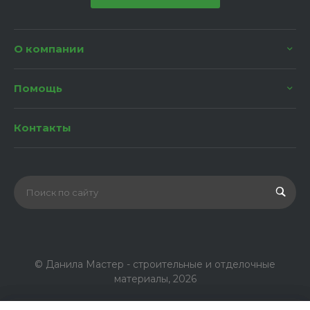
О компании
Помощь
Контакты
© Данила Мастер - строительные и отделочные
материалы, 2026