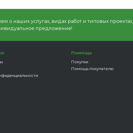
м о наших услугах, видах работ и типовых проектах
дивидуальное предложение!
ии
Помощь
ты
Покупки
Помощь покупателю
нфиденциальности