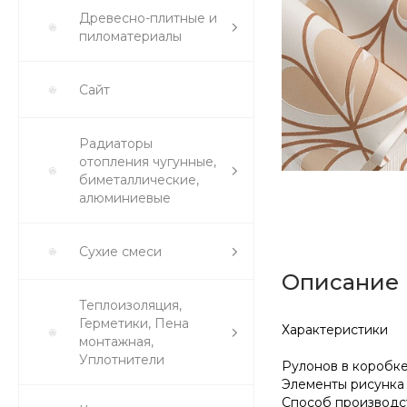
Древесно-плитные и
пиломатериалы
Сайт
Радиаторы
отопления чугунные,
биметаллические,
алюминиевые
Сухие смеси
Описание
Теплоизоляция,
Герметики, Пена
Характеристики
монтажная,
Уплотнители
Рулонов в короб
Элементы рисунк
Способ производ