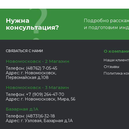
Нужна
Подробно расскаже
консультация?
и подготовим ин
О компан
СВЯЗАТЬСЯ С НАМИ
Наши клиен
Новомосковск - 2 Магазин
Отзывы
Телефон:
(48762) 7-05-45
Адрес:
г. Новомосковск,
Политика ко
Первомайская д.108
Новомосковск - 3 Магазин
Телефон:
+7 (909) 264-47-70
Адрес:
г. Новомосковск, Мира, 56
Базарная д.1А
Телефон:
(48731)6-32-18
Адрес:
г. Узловая, Базарная д.1А