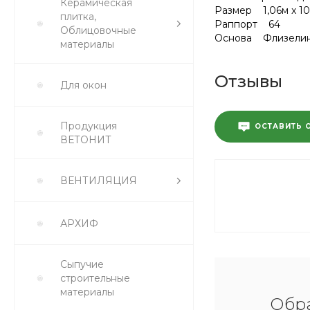
Керамическая
Размер 1,06м x 10
плитка,
Раппорт 64
Облицовочные
Основа Флизели
материалы
Отзывы
Для окон
Продукция
ОСТАВИТЬ 
ВЕТОНИТ
ВЕНТИЛЯЦИЯ
АРХИФ
Сыпучие
строительные
материалы
Обра