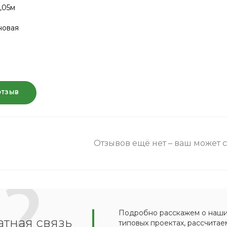
,05м
новая
ОТЗЫВ
Отзывов ещё нет – ваш может 
Подробно расскажем о наших
тная связь
типовых проектах, рассчитае