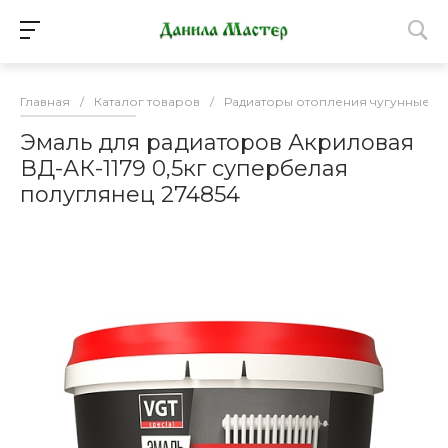
Главная
/
Каталог товаров
/
Радиаторы отопления чугунные, 
Эмаль для радиаторов Акриловая
ВД-АК-1179 0,5кг супербелая
полуглянец 274854