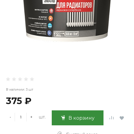
В наличии: 3 шт
375 ₽
шт.
-
+
В корзину