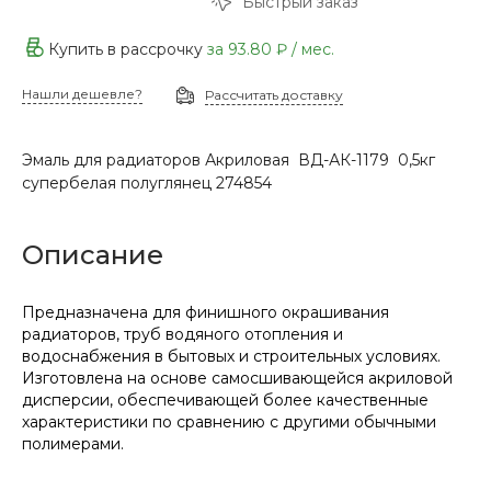
Быстрый заказ
Купить в рассрочку
за
93.80 ₽
/ мес.
Нашли дешевле?
Рассчитать доставку
Эмаль для радиаторов Акриловая ВД-АК-1179 0,5кг
супербелая полуглянец 274854
Описание
Предназначена для финишного окрашивания
радиаторов, труб водяного отопления и
водоснабжения в бытовых и строительных условиях.
Изготовлена на основе самосшивающейся акриловой
дисперсии, обеспечивающей более качественные
характеристики по сравнению с другими обычными
полимерами.