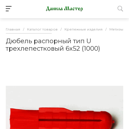
Главная
/
Каталог товаров
/
Крепежные изделия
/
Метизы
/
Дюбель распорный тип U
трехлепестковый 6х52 (1000)