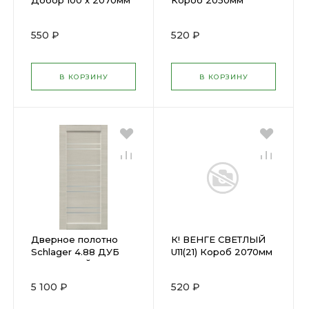
Добор 100 х 2070мм
Короб 2050мм
550 ₽
520 ₽
В КОРЗИНУ
В КОРЗИНУ
Дверное полотно
К! ВЕНГЕ СВЕТЛЫЙ
Schlager 4.88 ДУБ
U11(21) Короб 2070мм
МОЛОЧНЫЙ
(600х2000) (1.8)
5 100 ₽
520 ₽