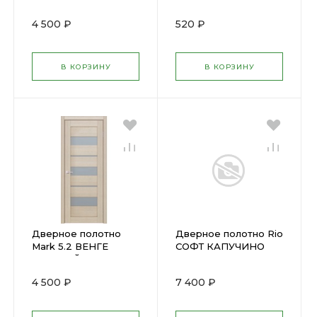
КАПУЧИНО
(700х2000) (1.4)
4 500 ₽
520 ₽
В КОРЗИНУ
В КОРЗИНУ
Дверное полотно
Дверное полотно Rio
Mark 5.2 ВЕНГЕ
СОФТ КАПУЧИНО
СВЕТЛЫЙ
(600х2000мм) ПГ
(700х2000мм) (U11)
4 500 ₽
7 400 ₽