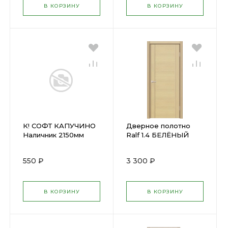
В КОРЗИНУ
В КОРЗИНУ
К! СОФТ КАПУЧИНО
Дверное полотно
Наличник 2150мм
Ralf 1.4 БЕЛЁНЫЙ
ДУБ (600х2000мм)
(U14)
550 ₽
3 300 ₽
В КОРЗИНУ
В КОРЗИНУ