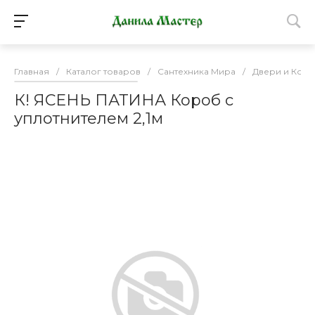
Главная
/
Каталог товаров
/
Сантехника Мира
/
Двери и Ком
К! ЯСЕНЬ ПАТИНА Короб с
уплотнителем 2,1м