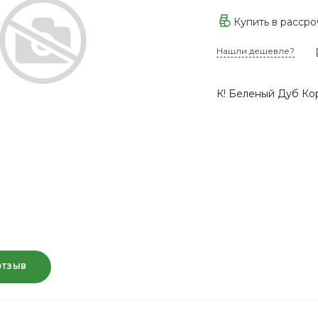
Купить в расср
Нашли дешевле?
К! Беленый Дуб Ко
ОТЗЫВ