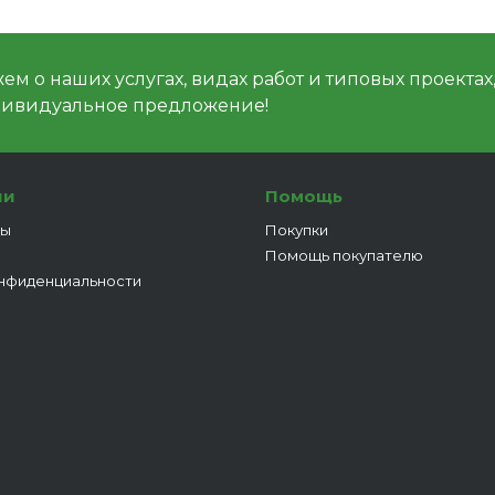
м о наших услугах, видах работ и типовых проектах
дивидуальное предложение!
ии
Помощь
ты
Покупки
Помощь покупателю
нфиденциальности