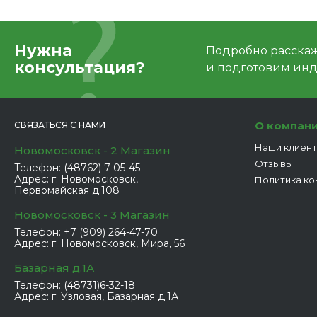
Нужна
Подробно расскаже
консультация?
и подготовим ин
О компан
СВЯЗАТЬСЯ С НАМИ
Наши клиен
Новомосковск - 2 Магазин
Отзывы
Телефон:
(48762) 7-05-45
Адрес:
г. Новомосковск,
Политика ко
Первомайская д.108
Новомосковск - 3 Магазин
Телефон:
+7 (909) 264-47-70
Адрес:
г. Новомосковск, Мира, 56
Базарная д.1А
Телефон:
(48731)6-32-18
Адрес:
г. Узловая, Базарная д.1А